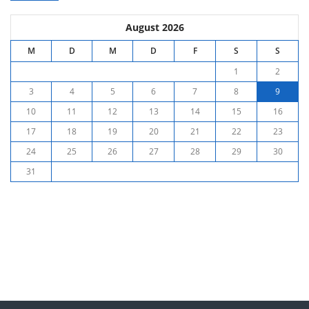
August 2026
M
D
M
D
F
S
S
1
2
3
4
5
6
7
8
9
10
11
12
13
14
15
16
17
18
19
20
21
22
23
24
25
26
27
28
29
30
31