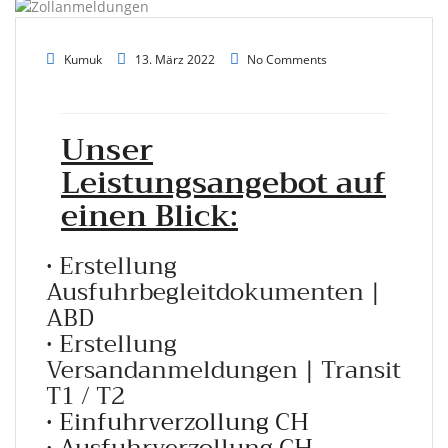
Kumuk
13. März 2022
No Comments
Unser
Leistungsangebot auf
einen Blick:
•
Erstellung
Ausfuhrbegleitdokumenten |
ABD
• Erstellung
Versandanmeldungen | Transit
T1 / T2
• Einfuhrverzollung CH
• Ausfuhrverzollung CH